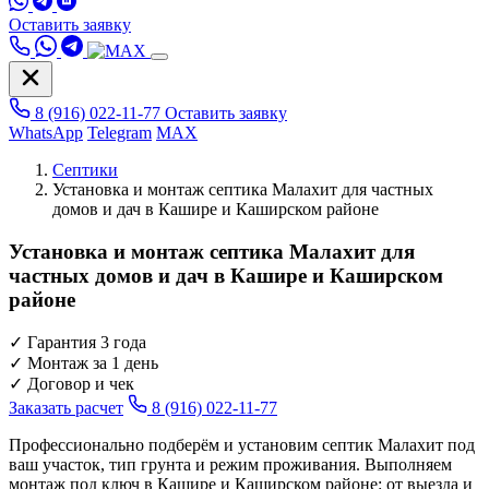
Оставить заявку
8 (916) 022-11-77
Оставить заявку
WhatsApp
Telegram
MAX
Септики
Установка и монтаж септика Малахит для частных
домов и дач в Кашире и Каширском районе
Установка и монтаж септика Малахит для
частных домов и дач в Кашире и Каширском
районе
✓
Гарантия 3 года
✓
Монтаж за 1 день
✓
Договор и чек
Заказать расчет
8 (916) 022-11-77
Профессионально подберём и установим септик Малахит под
ваш участок, тип грунта и режим проживания. Выполняем
монтаж под ключ в Кашире и Каширском районе: от выезда и