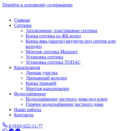
Перейти к основному содержанию
Главная
Септики
Автономные, пластиковые септики
Копка септика из ЖБ колец
Копка ямы (шахты) вручную под септик или
колодец
Монтаж септика Малахит
Установка септика
Установка септика ТОПАС
Канализация
Дренаж участка
Дренажный колодец
Копка траншей
Монтаж канализации
Водоснабжение
Водоснабжение частного дома под ключ
Горячее водоснабжение частного дома
Наши работы
Контакты
8 (916) 022-11-77