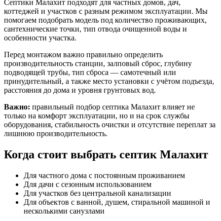
Септики Малахит подходят для частных домов, дач,
коттеджей и участков с разным режимом эксплуатации. Мы
помогаем подобрать модель под количество проживающих,
сантехнические точки, тип отвода очищенной воды и
особенности участка.
Перед монтажом важно правильно определить
производительность станции, залповый сброс, глубину
подводящей трубы, тип сброса — самотечный или
принудительный, а также место установки с учётом подъезда,
расстояния до дома и уровня грунтовых вод.
Важно:
правильный подбор септика Малахит влияет не
только на комфорт эксплуатации, но и на срок службы
оборудования, стабильность очистки и отсутствие переплат за
лишнюю производительность.
Когда стоит выбрать септик Малахит
Для частного дома с постоянным проживанием
Для дачи с сезонным использованием
Для участков без центральной канализации
Для объектов с ванной, душем, стиральной машиной и
несколькими санузлами