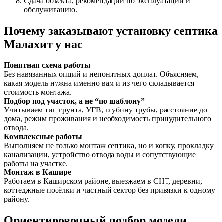
Сдача объекта, рекомендации по эксплуатации и
обслуживанию.
Почему заказывают установку септика
Малахит у нас
Понятная схема работы
Без навязанных опций и непонятных доплат. Объясняем,
какая модель нужна именно вам и из чего складывается
стоимость монтажа.
Подбор под участок, а не “по шаблону”
Учитываем тип грунта, УГВ, глубину трубы, расстояние до
дома, режим проживания и необходимость принудительного
отвода.
Комплексные работы
Выполняем не только монтаж септика, но и копку, прокладку
канализации, устройство отвода воды и сопутствующие
работы на участке.
Монтаж в Кашире
Работаем в Каширском районе, выезжаем в СНТ, деревни,
коттеджные посёлки и частный сектор без привязки к одному
району.
Ориентировочный подбор модели