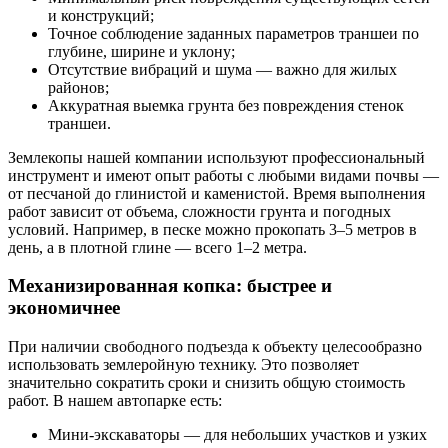
и конструкций;
Точное соблюдение заданных параметров траншеи по
глубине, ширине и уклону;
Отсутствие вибраций и шума — важно для жилых
районов;
Аккуратная выемка грунта без повреждения стенок
траншеи.
Землекопы нашей компании используют профессиональный
инструмент и имеют опыт работы с любыми видами почвы —
от песчаной до глинистой и каменистой. Время выполнения
работ зависит от объема, сложности грунта и погодных
условий. Например, в песке можно прокопать 3–5 метров в
день, а в плотной глине — всего 1–2 метра.
Механизированная копка: быстрее и
экономичнее
При наличии свободного подъезда к объекту целесообразно
использовать землеройную технику. Это позволяет
значительно сократить сроки и снизить общую стоимость
работ. В нашем автопарке есть:
Мини-экскаваторы — для небольших участков и узких