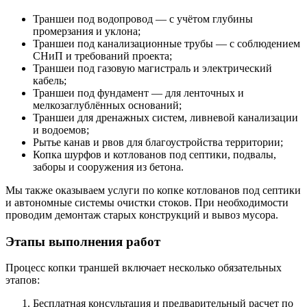
Траншеи под водопровод — с учётом глубины
промерзания и уклона;
Траншеи под канализационные трубы — с соблюдением
СНиП и требований проекта;
Траншеи под газовую магистраль и электрический
кабель;
Траншеи под фундамент — для ленточных и
мелкозаглублённых оснований;
Траншеи для дренажных систем, ливневой канализации
и водоемов;
Рытье канав и рвов для благоустройства территории;
Копка шурфов и котлованов под септики, подвалы,
заборы и сооружения из бетона.
Мы также оказываем услуги по копке котлованов под септики
и автономные системы очистки стоков. При необходимости
проводим демонтаж старых конструкций и вывоз мусора.
Этапы выполнения работ
Процесс копки траншей включает несколько обязательных
этапов:
Бесплатная консультация и предварительный расчет по