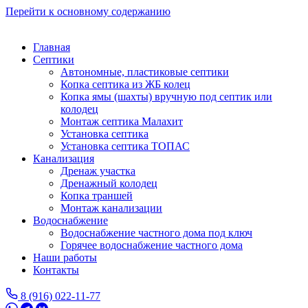
Перейти к основному содержанию
Главная
Септики
Автономные, пластиковые септики
Копка септика из ЖБ колец
Копка ямы (шахты) вручную под септик или
колодец
Монтаж септика Малахит
Установка септика
Установка септика ТОПАС
Канализация
Дренаж участка
Дренажный колодец
Копка траншей
Монтаж канализации
Водоснабжение
Водоснабжение частного дома под ключ
Горячее водоснабжение частного дома
Наши работы
Контакты
8 (916) 022-11-77