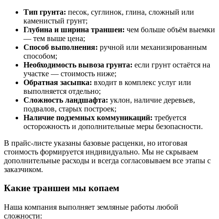
Тип грунта:
песок, суглинок, глина, сложный или
каменистый грунт;
Глубина и ширина траншеи:
чем больше объём выемки
— тем выше цена;
Способ выполнения:
ручной или механизированным
способом;
Необходимость вывоза грунта:
если грунт остаётся на
участке — стоимость ниже;
Обратная засыпка:
входит в комплекс услуг или
выполняется отдельно;
Сложность ландшафта:
уклон, наличие деревьев,
подвалов, старых построек;
Наличие подземных коммуникаций:
требуется
осторожность и дополнительные меры безопасности.
В прайс-листе указаны базовые расценки, но итоговая
стоимость формируется индивидуально. Мы не скрываем
дополнительные расходы и всегда согласовываем все этапы с
заказчиком.
Какие траншеи мы копаем
Наша компания выполняет земляные работы любой
сложности: