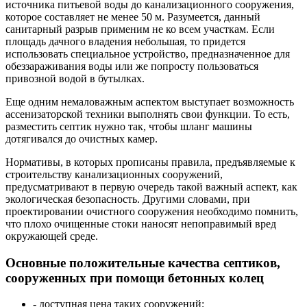
источника питьевой воды до канализационного сооружения,
которое составляет не менее 50 м. Разумеется, данный
санитарный разрыв применим не ко всем участкам. Если
площадь дачного владения небольшая, то придется
использовать специальное устройство, предназначенное для
обеззараживания воды или же попросту пользоваться
привозной водой в бутылках.
Еще одним немаловажным аспектом выступает возможность
ассенизаторской техники выполнять свои функции. То есть,
разместить септик нужно так, чтобы шланг машины
дотягивался до очистных камер.
Нормативы, в которых прописаны правила, предъявляемые к
строительству канализационных сооружений,
предусматривают в первую очередь такой важный аспект, как
экологическая безопасность. Другими словами, при
проектировании очистного сооружения необходимо помнить,
что плохо очищенные стоки наносят непоправимый вред
окружающей среде.
Основные положительные качества септиков,
сооруженных при помощи бетонных колец
- доступная цена таких сооружений;