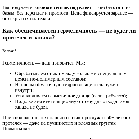
Вы получаете
готовый септик под ключ
— без беготни по
базам, без переплат и простоев. Цена фиксируется заранее —
без скрытых платежей.
Как обеспечивается герметичность — не будет ли
протечек и запаха?
Вопрос 3
Герметичность — наш приоритет. Мы:
Обрабатываем стыки между кольцами специальным
цементно-полимерным составом;
Наносим обмазочную гидроизоляцию снаружи и
изнутри;
Устанавливаем герметичное днище (если требуется);
Подключаем вентиляционную трубу для отвода газов —
запаха не будет.
При соблюдении технологии септик прослужит 50+ лет без
протечек — даже на пучинистых и влажных грунтах
Подмосковья.