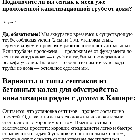
Подключите ли вы септик к моей уже
проложенной канализационной трубе от дома?
Вопрос 4
Да, обязательно!
Мы аккуратно врезаемся в существующую
трубу, соблюдая уклон (2 см на 1 м), утепляем стык,
герметизируем и проверяем работоспособность до засыпки.
Если труба не проложена — проложим её от фундамента до
септика «под ключ» — с учётом глубины промерзания и
рельефа участка. Главное — сообщите нам точку выхода
трубы из дома — остальное сделаем мы.
Варианты и типы септиков из
бетонных колец для обустройства
канализации рядом с домом в Кашире:
Считается, что установка септиков - процесс достаточно
простой. Однако заниматься ею должны исключительно
специалисты с хорошим опытом. Именно в этом и
заключается простота: хорошие специалисты легко и быстро
справляются с задачей установки очистительных систем,
которые будут служить своим хозяевам десятилетиями.