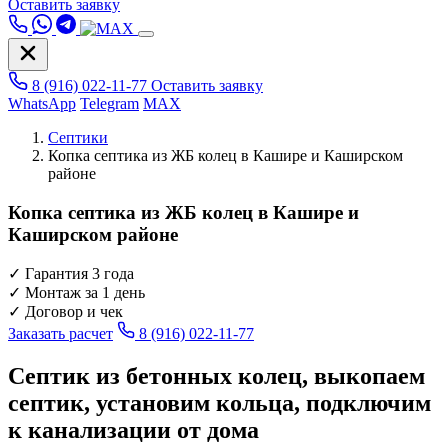
Оставить заявку
8 (916) 022-11-77
Оставить заявку
WhatsApp
Telegram
MAX
Септики
Копка септика из ЖБ колец в Кашире и Каширском
районе
Копка септика из ЖБ колец в Кашире и
Каширском районе
✓
Гарантия 3 года
✓
Монтаж за 1 день
✓
Договор и чек
Заказать расчет
8 (916) 022-11-77
Септик из бетонных колец, выкопаем
септик, установим кольца, подключим
к канализации от дома