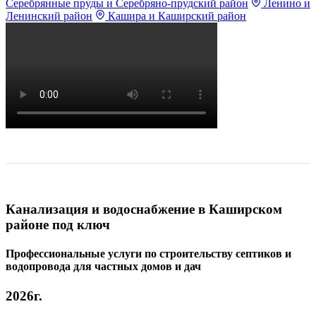
Серебрянные пруды и Серебряно-прудский район
Ленино и
Ленинский район
Кашира и Каширский район
Канализация и водоснабжение в Каширском
районе под ключ
Профессиональные услуги по строительству септиков и
водопровода для частных домов и дач
2026г.