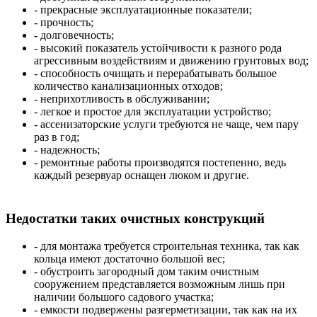
- прекрасные эксплуатационные показатели;
- прочность;
- долговечность;
- высокий показатель устойчивости к разного рода
агрессивным воздействиям и движению грунтовых вод;
- способность очищать и перерабатывать большое
количество канализационных отходов;
- неприхотливость в обслуживании;
- легкое и простое для эксплуатации устройство;
- ассенизаторские услуги требуются не чаще, чем пару
раз в год;
- надежность;
- ремонтные работы производятся постепенно, ведь
каждый резервуар оснащен люком и другие.
Недостатки таких очистных конструкций
- для монтажа требуется строительная техника, так как
кольца имеют достаточно большой вес;
- обустроить загородный дом таким очистным
сооружением представляется возможным лишь при
наличии большого садового участка;
- емкости подвержены разгерметизации, так как на их