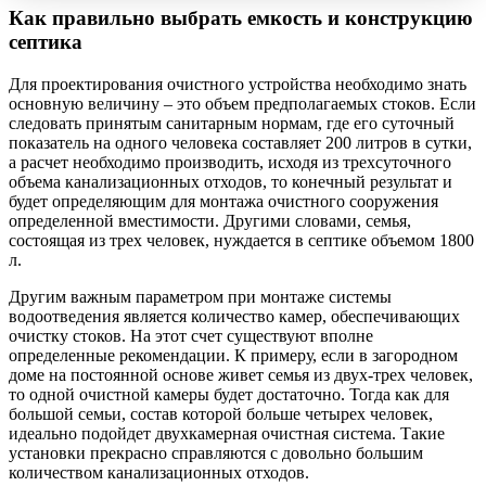
Как правильно выбрать емкость и конструкцию
септика
Для проектирования очистного устройства необходимо знать
основную величину – это объем предполагаемых стоков. Если
следовать принятым санитарным нормам, где его суточный
показатель на одного человека составляет 200 литров в сутки,
а расчет необходимо производить, исходя из трехсуточного
объема канализационных отходов, то конечный результат и
будет определяющим для монтажа очистного сооружения
определенной вместимости. Другими словами, семья,
состоящая из трех человек, нуждается в септике объемом 1800
л.
Другим важным параметром при монтаже системы
водоотведения является количество камер, обеспечивающих
очистку стоков. На этот счет существуют вполне
определенные рекомендации. К примеру, если в загородном
доме на постоянной основе живет семья из двух-трех человек,
то одной очистной камеры будет достаточно. Тогда как для
большой семьи, состав которой больше четырех человек,
идеально подойдет двухкамерная очистная система. Такие
установки прекрасно справляются с довольно большим
количеством канализационных отходов.