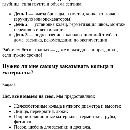
глубины, типа грунта и объёма септика.
День 1
— выезд бригады, разметка, копка котлована
(вручную или экскаватором).
День 2
— установка колец, герметизация швов, монтаж
переливов и вентиляции.
День 3
— подключение к канализационной трубе от
дома, засыпка, рекомендации по эксплуатации.
Работаем без выходных — даже в выходные и праздники,
если нужно срочно!
Нужно ли мне самому заказывать кольца и
материалы?
Вопрос 2
Нет, всё возьмём на себя.
Мы предоставляем:
Железобетонные кольца нужного диаметра и высоты;
Днища, перекрытия, люки;
Гидроизоляционные материалы, герметики, трубы,
фитинги;
Песок, щебень для засыпки и дренажа.