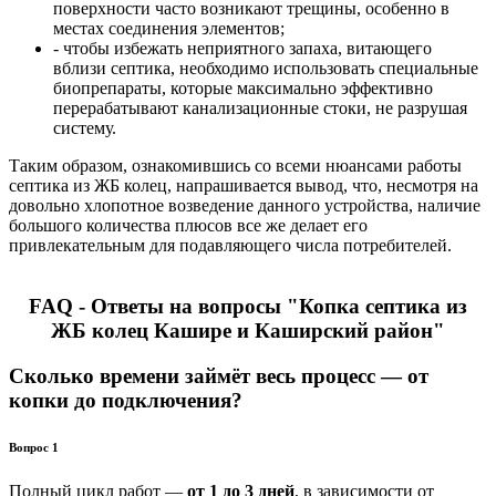
поверхности часто возникают трещины, особенно в
местах соединения элементов;
- чтобы избежать неприятного запаха, витающего
вблизи септика, необходимо использовать специальные
биопрепараты, которые максимально эффективно
перерабатывают канализационные стоки, не разрушая
систему.
Таким образом, ознакомившись со всеми нюансами работы
септика из ЖБ колец, напрашивается вывод, что, несмотря на
довольно хлопотное возведение данного устройства, наличие
большого количества плюсов все же делает его
привлекательным для подавляющего числа потребителей.
FAQ - Ответы на вопросы "Копка септика из
ЖБ колец Кашире и Каширский район"
Сколько времени займёт весь процесс — от
копки до подключения?
Вопрос 1
Полный цикл работ —
от 1 до 3 дней
, в зависимости от